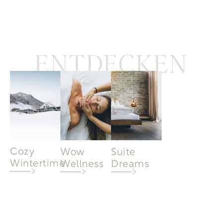
ENTDECKEN
Cozy
Wow
Suite
Wintertime
Wellness
Dreams