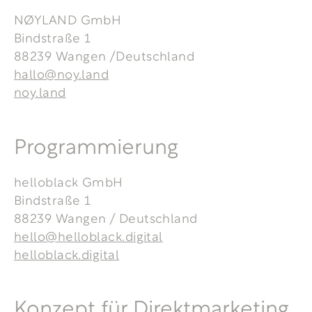
NØYLAND GmbH
Bindstraße 1
88239 Wangen /Deutschland
hallo@noy.land
noy.land
Programmierung
helloblack GmbH
Bindstraße 1
88239 Wangen / Deutschland
hello@helloblack.digital
helloblack.digital
Konzept für Direktmarketing