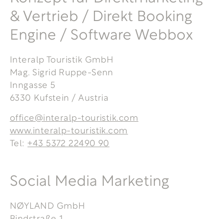
& Vertrieb / Direkt Booking
Engine / Software Webbox
Interalp Touristik GmbH
Mag. Sigrid Ruppe-Senn
Inngasse 5
6330 Kufstein / Austria
office@interalp-touristik.com
www.interalp-touristik.com
Tel:
+43 5372 22490 90
Social Media Marketing
NØYLAND GmbH
Bindstraße 1