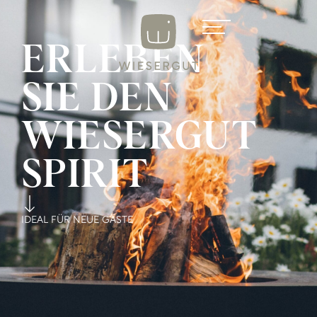
ERLEBEN
SIE DEN
WIESERGUT
SPIRIT
IDEAL FÜR NEUE GÄSTE