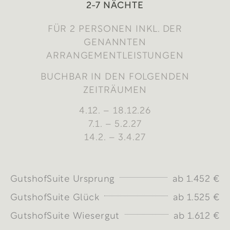
2-7 NÄCHTE
FÜR 2 PERSONEN INKL. DER
GENANNTEN
ARRANGEMENTLEISTUNGEN
BUCHBAR IN DEN FOLGENDEN
ZEITRÄUMEN
4.12. – 18.12.26
7.1. – 5.2.27
14.2. – 3.4.27
GutshofSuite Ursprung
ab 1.452 €
GutshofSuite Glück
ab 1.525 €
GutshofSuite Wiesergut
ab 1.612 €