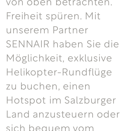
von oben betrachten.
Freiheit spüren. Mit
unserem Partner
SENNAIR haben Sie die
Möglichkeit, exklusive
Helikopter-Rundflüge
zu buchen, einen
Hotspot im Salzburger
Land anzu­steuern oder
sich bequem vom