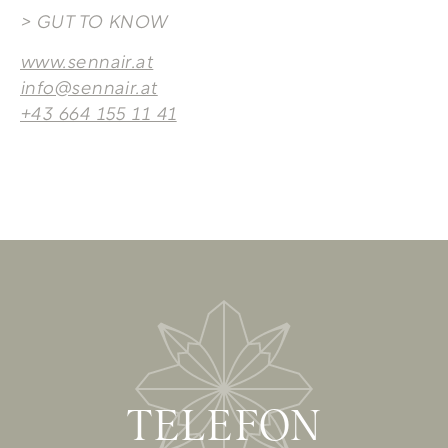
> GUT TO KNOW
www.sennair.at
info@sennair.at
+43 664 155 11 41
TELEFON