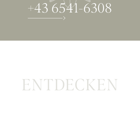
+43 6541-6308
ENTDECKEN