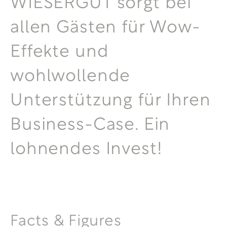
WIESERGUT sorgt bei
allen Gästen für Wow-
Effekte und
wohlwollende
Unterstützung für Ihren
Business-Case. Ein
lohnendes Invest!
Facts & Figures