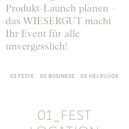
Produkt-Launch planen –
das WIESERGUT macht
Ihr Event für alle
unvergesslich!
01 FESTE
02 BUSINESS
03 HELIFLÜGE
01_FEST