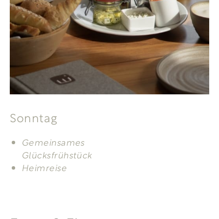
Sonntag
Gemeinsames
Glücksfrühstück
Heimreise