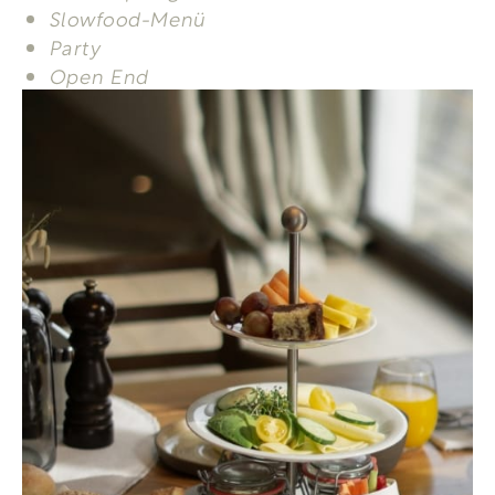
Slowfood-Menü
Party
Open End